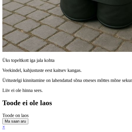
Üks topeltkott iga jala kohta
Veekindel, kahjustuste eest kaitsev kangas.
Üritustelgi kinnitamine on lahendatud sõna otseses mõttes mõne seku
Liiv ei ole hinna sees.
Toode ei ole laos
Toode on laos
Ma saan aru
×