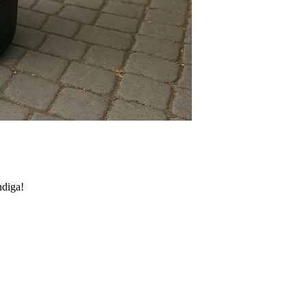
ndiga!