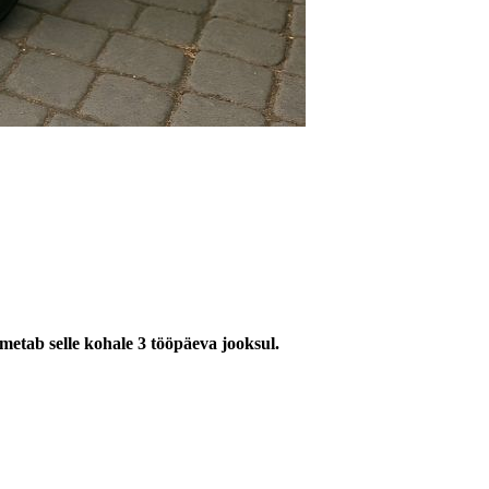
imetab selle kohale 3 tööpäeva jooksul.