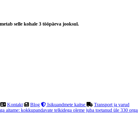
imetab selle kohale 3 tööpäeva jooksul.
Kontakt
Blog
Isikuandmete kaitse
Transport ja varud