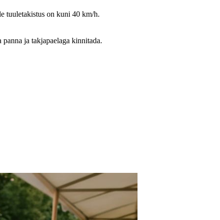
e tuuletakistus on kuni 40 km/h.
ga panna ja takjapaelaga kinnitada.